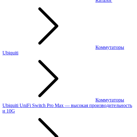
Каталог
Коммутаторы
Ubiquiti
Коммутаторы
Ubiquiti UniFi Switch Pro Max — высокая производительность
и 10G