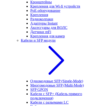
Кронштейны
Крепления для Wi-fi устройств
РоЕ-оборудование
Крепления
Радиоколпаки
Адаптеры Instant
Аксессуары для ВОЛС
Датчики mFi
Крепления для камер
Кабели и SFP модули
Одномодовые SFP (Single-Mode)
Многомодовые SFP (Multi-Mode)
SFP GPON
Кабели с SFP+ (Кабель прямого
подключения)
Кабели с разъемами LC