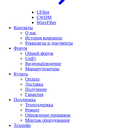
UFiber
CWDM
WaveFiber
Контакты
О нас
История компании
Реквизиты и документы
Форум
Общий форум
UniFi
Видеонаблюдение
Маршрутизаторы
Купить
Оплата
Доставка
Получение
Гарантия
Поддержка
Техподдержка
Ремонт
Обновление прошивок
Монтаж оборудования
Технифо