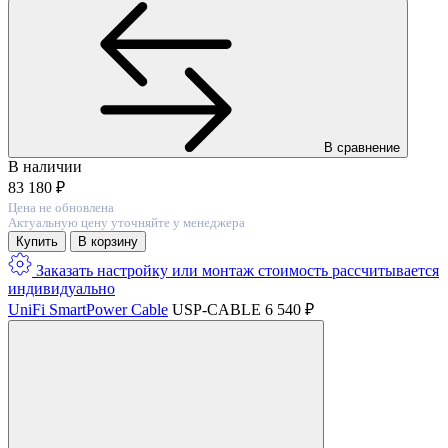
В сравнение
В наличии
83 180 ₽
Цена не обновлена
Актуальную цену уточняйте у менеджера
Купить
В корзину
Заказать настройку или монтаж
стоимость расcчитывается
индивидуально
UniFi SmartPower Cable
USP-CABLE
6 540 ₽