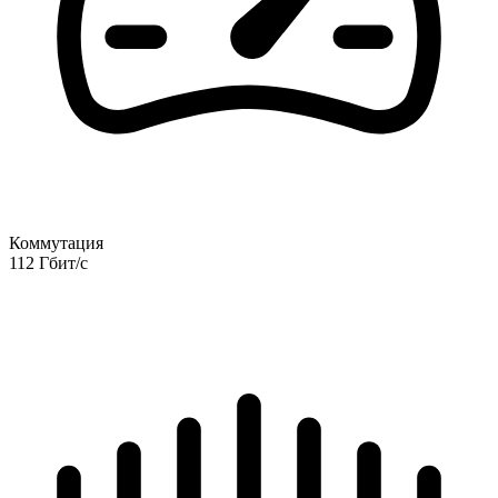
Коммутация
112 Гбит/с