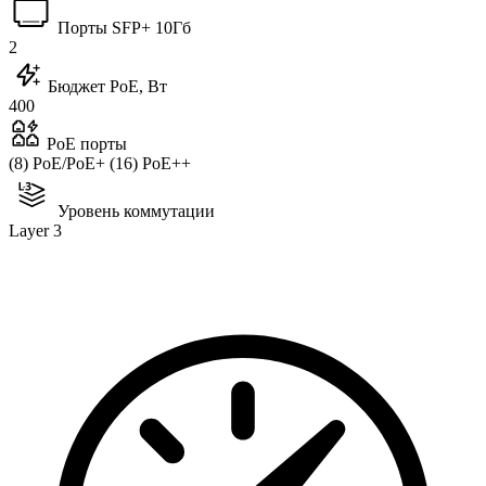
Порты SFP+ 10Гб
2
Бюджет PoE, Вт
400
PoE порты
(8) PoE/PoE+ (16) PoE++
Уровень коммутации
Layer 3