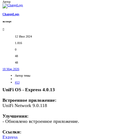
Автор
ChangeLogs
эксперт
12 Июл 2024
1.816
0
48
48
18 Мар 2026
Автор темы
#13
UniFi OS - Express 4.0.13
Встроенное приложение:
UniFi Network 9.0.118
Улучшения:
- Обновлено встроенное приложение.
Ссылки:
Express