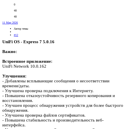
0
48
48
11 Мар 2026
Автор темы
#12
UniFi OS - Express 7 5.0.16
Важно:
Встроенное приложение:
UniFi Network 10.0.162
Улучшения:
- Добавлены всплывающие сообщения о несоответствии
времени/даты.
- Улучшена проверка подключения к Интернету.
- Повышена отказоустойчивость резервного копирования и
восстановления.
- Улучшен процесс обнаружения устройств для более быстрого
обнаружения.
- Улучшена проверка файлов сертификатов.
- Повышена стабильность и производительность веб-
интерфейса.