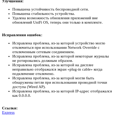
Улучшения:
Повышена устойчивость беспроводной сети.
Повышена стабильность устройства.
Удалена возможность обновления приложений вне
обновлений UniFi OS, теперь они только в комплекте.
Исправления ошибок:
Исправлена проблема, из-за которой устройство могло
отключиться при использовании Network Override с
отключенным сетевым соединением.
Исправлена проблема, из-за которой некоторые журналы
не ротировались должным образом.
Исправлена проблема, из-за которой на дисплее
неправильно отображался экран «plug-in cable» когда
подключение отключено.
Исправлена проблема, из-за которой могли быть
обнаружены петли при использовании проводной точки
доступа (Wired AP).
Исправлена проблема, из-за которой IP-адрес отображался
как 0.0.0.0.
Ссылки:
Express