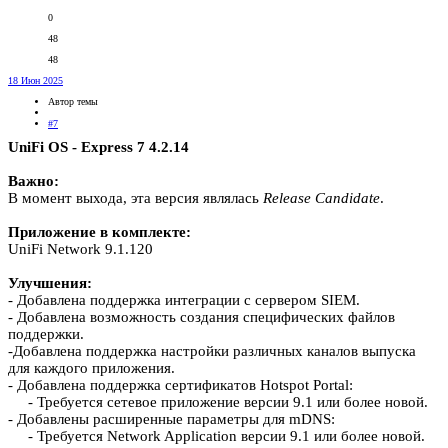
0
48
48
18 Июн 2025
Автор темы
#7
UniFi OS - Express 7 4.2.14
Важно:
В момент выхода, эта версия являлась
Release
Candidate
.
Приложение в комплекте:
UniFi Network 9.1.120
Улучшения:
- Добавлена поддержка интеграции с сервером SIEM.
- Добавлена возможность создания специфических файлов
поддержки.
-Добавлена поддержка настройки различных каналов выпуска
для каждого приложения.
- Добавлена поддержка сертификатов Hotspot Portal:
- Требуется сетевое приложение версии 9.1 или более новой.
- Добавлены расширенные параметры для mDNS:
- Требуется Network Application версии 9.1 или более новой.