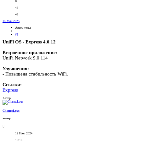
0
48
48
14 Май 2025
Автор темы
#6
UniFi OS - Express 4.0.12
Встроенное приложение:
UniFi Network 9.0.114
Улучшения:
- Повышена стабильность WiFi.
Ссылки:
Express
Автор
ChangeLogs
эксперт
12 Июл 2024
1.816