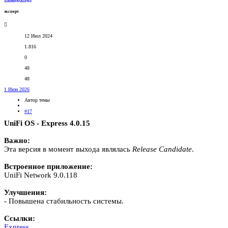
эксперт
12 Июл 2024
1.816
0
48
48
1 Июн 2026
Автор темы
#17
UniFi OS - Express 4.0.15
Важно:
Эта версия в момент выхода являлась
Release
Candidate
.
Встроенное приложение:
UniFi Network 9.0.118
Улучшения:
- Повышена стабильность системы.
Ссылки:
Express