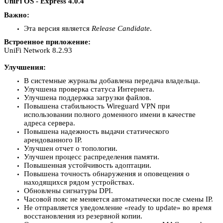
UniFi OS - Express 4.0.4
Важно:
Эта версия является
Release Candidate
.
Встроенное приложение:
UniFi Network 8.2.93
Улучшения:
В системные журналы добавлена передача владельца.
Улучшена проверка статуса Интернета.
Улучшена поддержка загрузки файлов.
Повышена стабильность Wireguard VPN при
использовании полного доменного имени в качестве
адреса сервера.
Повышена надежность выдачи статического
арендованного IP.
Улучшен отчет о топологии.
Улучшен процесс распределения памяти.
Повышенная устойчивость адоптации.
Повышена точность обнаружения и оповещения о
находящихся рядом устройствах.
Обновлены сигнатуры DPI.
Часовой пояс не меняется автоматически после смены IP.
Не отправляется уведомление «ready to update» во время
восстановления из резервной копии.