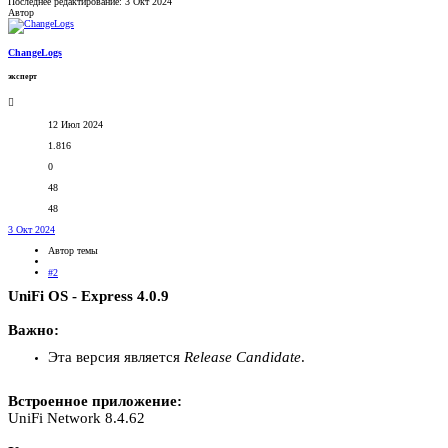
Последнее редактирование:
3 Окт 2024
Автор
ChangeLogs
эксперт
12 Июл 2024
1.816
0
48
48
3 Окт 2024
Автор темы
#2
UniFi OS - Express 4.0.9
Важно:
Эта версия является
Release Candidate
.
Встроенное приложение:
UniFi Network 8.4.62