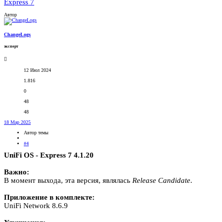
Express 7
Автор
ChangeLogs
эксперт
12 Июл 2024
1.816
0
48
48
18 Мар 2025
Автор темы
#4
UniFi OS - Express 7 4.1.20
Важно:
В момент выхода, эта версия, являлась
Release
Candidate
.
Приложение в комплекте:
UniFi Network 8.6.9