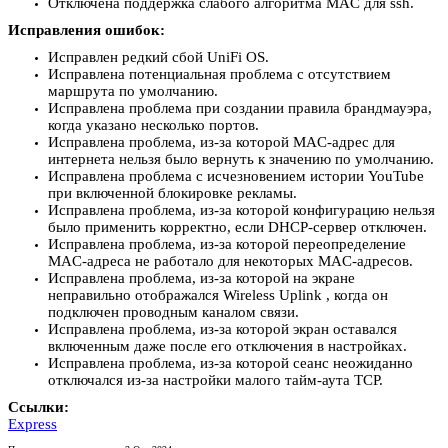
Отключена поддержка слабого алгоритма MAC для ssh.
Исправления ошибок:
Исправлен редкий сбой UniFi OS.
Исправлена потенциальная проблема с отсутствием
маршрута по умолчанию.
Исправлена проблема при создании правила брандмауэра,
когда указано несколько портов.
Исправлена проблема, из-за которой MAC-адрес для
интернета нельзя было вернуть к значению по умолчанию.
Исправлена проблема с исчезновением истории YouTube
при включенной блокировке рекламы.
Исправлена проблема, из-за которой конфигурацию нельзя
было применить корректно, если DHCP-сервер отключен.
Исправлена проблема, из-за которой переопределение
MAC-адреса не работало для некоторых MAC-адресов.
Исправлена проблема, из-за которой на экране
неправильно отображался Wireless Uplink , когда он
подключен проводным каналом связи.
Исправлена проблема, из-за которой экран оставался
включенным даже после его отключения в настройках.
Исправлена проблема, из-за которой сеанс неожиданно
отключался из-за настройки малого тайм-аута TCP.
Ссылки:
Express