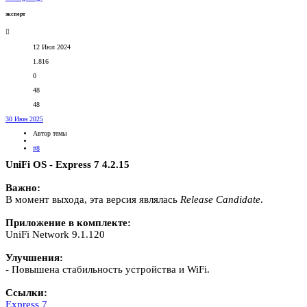
эксперт
12 Июл 2024
1.816
0
48
48
30 Июн 2025
Автор темы
#8
UniFi OS - Express 7 4.2.15
Важно:
В момент выхода, эта версия являлась
Release
Candidate
.
Приложение в комплекте:
UniFi Network 9.1.120
Улучшения:
- Повышена стабильность устройства и WiFi.
Ссылки:
Express 7