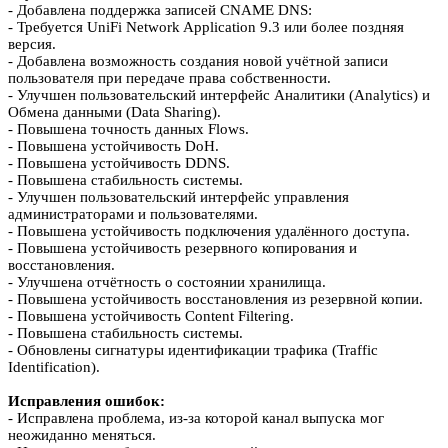
- Добавлена поддержка записей CNAME DNS:
- Требуется UniFi Network Application 9.3 или более поздняя
версия.
- Добавлена возможность создания новой учётной записи
пользователя при передаче права собственности.
- Улучшен пользовательский интерфейс Аналитики (Analytics) и
Обмена данными (Data Sharing).
- Повышена точность данных Flows.
- Повышена устойчивость DoH.
- Повышена устойчивость DDNS.
- Повышена стабильность системы.
- Улучшен пользовательский интерфейс управления
администраторами и пользователями.
- Повышена устойчивость подключения удалённого доступа.
- Повышена устойчивость резервного копирования и
восстановления.
- Улучшена отчётность о состоянии хранилища.
- Повышена устойчивость восстановления из резервной копии.
- Повышена устойчивость Content Filtering.
- Повышена стабильность системы.
- Обновлены сигнатуры идентификации трафика (Traffic
Identification).
Исправления ошибок:
- Исправлена проблема, из-за которой канал выпуска мог
неожиданно меняться.