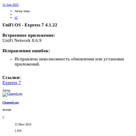
15 Апр 2025
Автор темы
#5
UniFi OS - Express 7 4.1.22
Встроенное приложение:
UniFi Network 8.6.9
Исправления ошибок:
Исправлена невозможность обновления или установки
приложений.
Ссылки:
Express 7
Автор
ChangeLogs
эксперт
12 Июл 2024
1.816