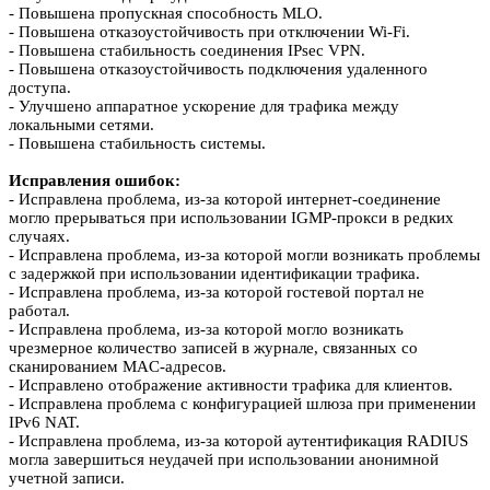
- Повышена пропускная способность MLO.
- Повышена отказоустойчивость при отключении Wi-Fi.
- Повышена стабильность соединения IPsec VPN.
- Повышена отказоустойчивость подключения удаленного
доступа.
- Улучшено аппаратное ускорение для трафика между
локальными сетями.
- Повышена стабильность системы.
Исправления ошибок:
- Исправлена проблема, из-за которой интернет-соединение
могло прерываться при использовании IGMP-прокси в редких
случаях.
- Исправлена проблема, из-за которой могли возникать проблемы
с задержкой при использовании идентификации трафика.
- Исправлена проблема, из-за которой гостевой портал не
работал.
- Исправлена проблема, из-за которой могло возникать
чрезмерное количество записей в журнале, связанных со
сканированием MAC-адресов.
- Исправлено отображение активности трафика для клиентов.
- Исправлена проблема с конфигурацией шлюза при применении
IPv6 NAT.
- Исправлена проблема, из-за которой аутентификация RADIUS
могла завершиться неудачей при использовании анонимной
учетной записи.