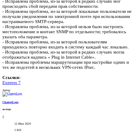
- Исправлена проблема, из-за которой в редких случаях мог
происходить сбой передачи прав собственности.
- Исправлена проблема, из-за которой локальные пользователи не
получали уведомления по электронной почте при использовании
настраиваемого SMTP-сервера.
- Исправлена проблема, из-за которой нельзя было настроить
местоположение и контакт SNMP по отдельности; требовалось
указать оба параметра.
- Исправлена проблема, из-за которой пользователям
приходилось повторно входить в систему каждый час локально.
- Исправлена проблема, из-за которой в редких случаях могла
отображаться надпись « Plug in Internet Cable».
- Исправлены проблемы маршрутизации при настройке одних и
тех же подсетей в нескольких VPN-сетях IPsec.
Ссылки:
Express 7
Автор
ChangeLogs
эксперт
12 Июл 2024
1.816