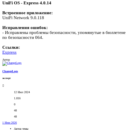
UniFi OS - Express 4.0.14
Встроенное приложение:
UniFi Network 9.0.118
Исправления ошибок:
- Исправлены проблемы безопасности, упомянутые в бюллетене
по безопасности 064.
Ссылки:
Express
Автор
ChangeLogs
эксперт
12 Июл 2024
1.816
0
48
48
1 Июн 2026
Автор темы