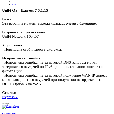
#16
UniFi OS - Express 7 5.1.15
Важно:
Эта версия в момент выхода являлась
Release
Candidate
.
Встроенное приложение:
UniFi Network 10.4.57
Улучшения:
- Повышена стабильность системы.
Исправления ошибок:
- Исправлена ошибка, из-за которой DNS-запросы могли
завершаться неудачей по IPv6 при использовании контентной
фильтрации.
- Исправлена ошибка, из-за которой получение WAN IP-адреса
могло завершиться неудачей при получении некорректного
DHCP Option 3 на WAN.
Ссылки:
Express 7
Автор
ChangeLogs