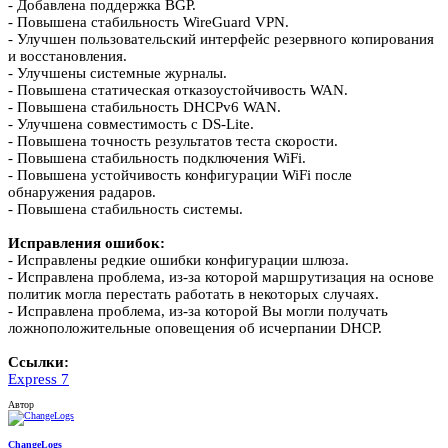
- Добавлена поддержка BGP.
- Повышена стабильность WireGuard VPN.
- Улучшен пользовательский интерфейс резервного копирования
и восстановления.
- Улучшены системные журналы.
- Повышена статическая отказоустойчивость WAN.
- Повышена стабильность DHCPv6 WAN.
- Улучшена совместимость с DS-Lite.
- Повышена точность результатов теста скорости.
- Повышена стабильность подключения WiFi.
- Повышена устойчивость конфигурации WiFi после
обнаружения радаров.
- Повышена стабильность системы.
Исправления ошибок:
- Исправлены редкие ошибки конфигурации шлюза.
- Исправлена проблема, из-за которой маршрутизация на основе
политик могла перестать работать в некоторых случаях.
- Исправлена проблема, из-за которой Вы могли получать
ложноположительные оповещения об исчерпании DHCP.
Ссылки:
Express 7
Автор
ChangeLogs