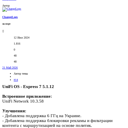
Автор
ChangeLogs
эксперт
12 Июл 2024
1.816
0
48
48
21 Май 2026
Автор темы
#14
UniFi OS - Express 7 5.1.12
Встроенное приложение:
UniFi Network 10.3.58
Улучшения:
- Добавлена поддержка 6 ГГц на Украине.
- Добавлена поддержка блокировки рекламы и фильтрации
контента с маршрутизацией на основе политик.