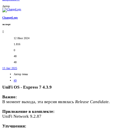
Автор
ChangeLogs
эксперт
12 Июл 2024
1.816
0
48
48
13 Авг 2025
Автор темы
#9
UniFi OS - Express 7 4.3.9
Важно:
В момент выхода, эта версия являлась
Release
Candidate
.
Приложение в комплекте:
UniFi Network 9.2.87
Улучшения: