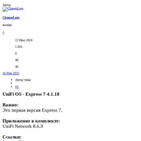
Автор
ChangeLogs
эксперт
12 Июл 2024
1.816
0
48
48
26 Фев 2025
Автор темы
#3
UniFi OS - Express 7 4.1.18
Важно:
Это первая версия Express 7.
Приложение в комплекте:
UniFi Network 8.6.9
Ссылки: