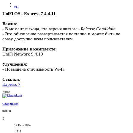
#11
UniFi OS - Express 7 4.4.11
Важно:
- В момент выхода, эта версия являлась
Release
Candidate
.
- Это обновление развертывается поэтапно и может быть не
сразу доступно всем пользователям.
Приложение в комплекте:
UniFi Network 9.4.19
Улучшения:
- Повышена стабильность Wi-Fi.
Ссылки:
Express 7
Автор
ChangeLogs
эксперт
12 Июл 2024
1.816