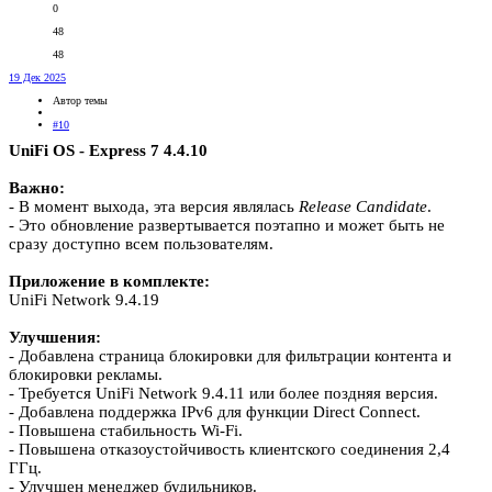
0
48
48
19 Дек 2025
Автор темы
#10
UniFi OS - Express 7 4.4.10
Важно:
- В момент выхода, эта версия являлась
Release
Candidate
.
- Это обновление развертывается поэтапно и может быть не
сразу доступно всем пользователям.
Приложение в комплекте:
UniFi Network 9.4.19
Улучшения:
- Добавлена страница блокировки для фильтрации контента и
блокировки рекламы.
- Требуется UniFi Network 9.4.11 или более поздняя версия.
- Добавлена поддержка IPv6 для функции Direct Connect.
- Повышена стабильность Wi-Fi.
- Повышена отказоустойчивость клиентского соединения 2,4
ГГц.
- Улучшен менеджер будильников.