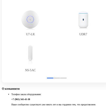
U7-LR
UDR7
NS-5AC
О комьюнити
Телефон заказа оборудования:
+7 (965) 341-41-38
Наше сообщество существует уже много лет и мы гордимся тем, что предоставляем