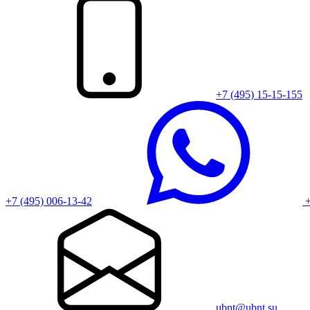
+7 (495) 15-15-155
+7 (495) 006-13-42
+
ubnt@ubnt.su