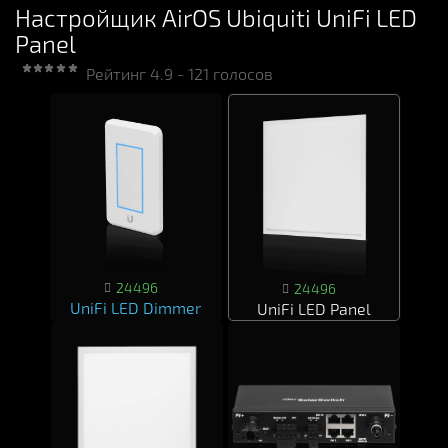
Настройщик AirOS Ubiquiti UniFi LED
Panel
Рейтинг
4.9
-
121
голосов
24496
24496
UniFi LED Dimmer
UniFi LED Panel