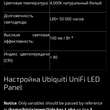
Цветовая температура:
4,000K натуральный белый
Долговечность
L80> 50 000 часов
светодиода:
Высокая световая
100 лм / Вт *
эффективность:
Индекс цветопередачи
> 80
(CRI):
Настройка Ubiquiti UniFi LED
Panel
Notice
: Only variables should be passed by reference
in
/home/bitrix/www/Side-bar-1.php
on line
3