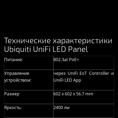
Технические характеристики
Ubiquiti UniFi LED Panel
Питание:
802.3at PoE+
Управление
через UniFi EoT Controller и
устройством:
UniFi LED App
Размер
602 x 602 x 56.7 mm
Яркость:
2400 лм