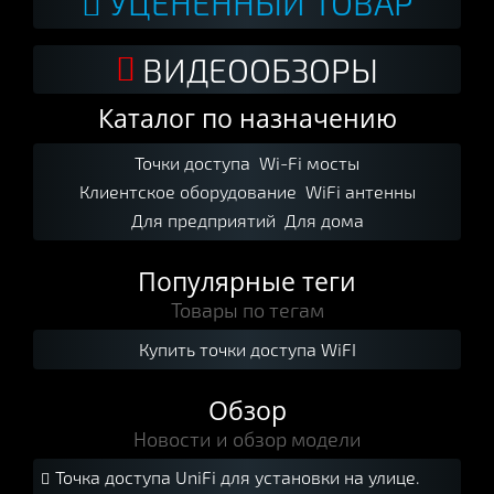
УЦЕНЕННЫЙ ТОВАР
ВИДЕООБЗОРЫ
Каталог по назначению
Точки доступа
Wi-Fi мосты
Клиентское оборудование
WiFi антенны
Для предприятий
Для дома
Популярные теги
Товары по тегам
Купить точки доступа WiFI
Обзор
Новости и обзор модели
Точка доступа UniFi для установки на улице.
